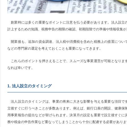
創業時には多くの重要なポイントに注意を払う必要があります。法人設立の
計上するための知識、税務申告の期限の確認、初期段階での準備や情報収集が
開業後も、追加の資金調達、法人税や消費税を含めた税務上の措置について
などの専門家の選定を考えておくことも重要になってきます。
これらのポイントを押さえることで、スムーズな事業運営が可能となります
なれば幸いです。
1. 法人設立のタイミング
法人設立のタイミングは、事業の将来に大きな影響を与える重要な項目です
立後すぐに行うべきことが多数あります。例えば、銀行口座の開設、健康保
用事業報告の提出などが挙げられます。決算月の設定も重要で設立後すぐに
務や税金の申告作業など重なってしまうことから十分に配慮する必要がありま