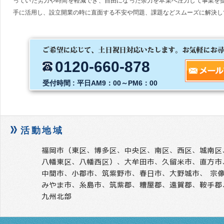
っていた労力や時間を軽減でき、自由になった余力を本業へ注力して事業を
手に活用し、設立開業の時に直面する不安や問題、課題などスムーズに解決し
0120-660-878
受付時間 : 平日AM9：00～PM6：00
活動地域