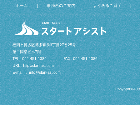
ホーム
|
事務所のご案内
|
よくあるご質問
|
福岡市博多区博多駅前3丁目27番25号
第二岡部ビル7階
TEL : 092-451-1389 FAX : 092-451-1386
URL : http://start-ast.com
E-mail ： info@start-ast.com
Copyright©2013 S