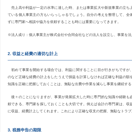
売上高や利益が一定の水準に達した時、または事業拡大や新規事業の立ち上
ている個人事業主の方もいらっしゃるでしょう。自分の考えを整理して、全
ずに専門家へ相談や協力を依頼することも時には重要になってきます。
※法人成り：個人事業主が株式会社や合同会社などの法人を設立し、事業を法
2. 収益と経費の適切な計上
初めて事業を開始する場合では、利益に関することに目が行きがちですが、
のなど正確な経費の計上をしたうえで損益を計算しなければ正確な利益の額
知識を正確に把握しておくことは、無駄な出費や作業を減らし事業を継続する
後々のことになりますが、事業が発展拡大した時に専門的な知識や経験も必
頼できる、専門家を探しておくことも大切です。例えば会計の専門家は、収
に収益、経費計上してくれます。これにより正確な収支の把握、無駄なトラブ
3. 税務申告の期限