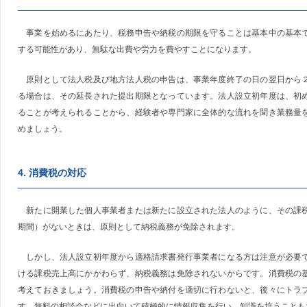
事業を始めるにあたり、税務申告や納税の期限を守ることは基本中の基本で
する可能性があり、無駄な出費や労力を費やすことになります。
原則として法人税及び地方法人税の申告は、事業年度終了の日の翌日から２
る場合は、その延長された提出期限となっています。法人設立初年度は、初
ることが考えられることから、経験者や専門家に全体的な流れを聞き業務量
めましょう。
4. 消費税の対応
新たに開業した個人事業者または新たに設立された法人のように、その課税
期間）がないときは、原則として納税義務が免除されます。
しかし、法人設立初年度から適格請求書発行事業者になる方は注意が必要で
ける課税売上高にかかわらず、納税義務は免除されないからです。消費税の
考えておきましょう。消費税の申告や納付を適切に行わないと、後々にトラ
す。無料の相談会などに出向いて積極的に情報収集を行い、知識を培うことも