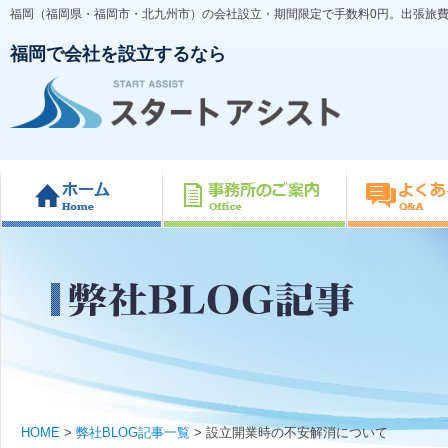
福岡（福岡県・福岡市・北九州市）の会社設立・期間限定で手数料0円。出張旅
福岡で会社を設立するなら
HOME
>
弊社BLOG記事一覧
> 設立開業時の不安解消について