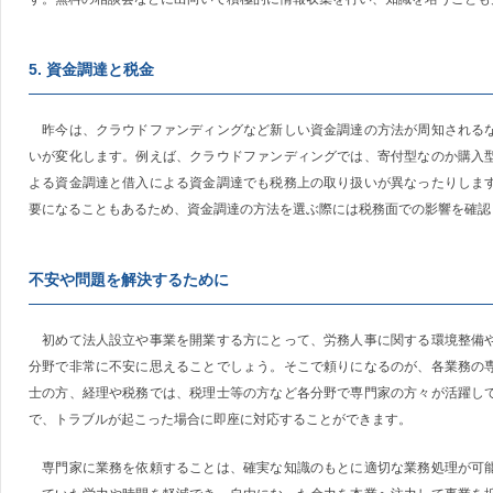
5. 資金調達と税金
昨今は、クラウドファンディングなど新しい資金調達の方法が周知されるな
いが変化します。例えば、クラウドファンディングでは、寄付型なのか購入
よる資金調達と借入による資金調達でも税務上の取り扱いが異なったりしま
要になることもあるため、資金調達の方法を選ぶ際には税務面での影響を確認
不安や問題を解決するために
初めて法人設立や事業を開業する方にとって、労務人事に関する環境整備や
分野で非常に不安に思えることでしょう。そこで頼りになるのが、各業務の
士の方、経理や税務では、税理士等の方など各分野で専門家の方々が活躍し
で、トラブルが起こった場合に即座に対応することができます。
専門家に業務を依頼することは、確実な知識のもとに適切な業務処理が可能